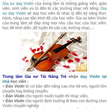
Gia sư dạy Violin
của trung tâm là những giảng viên, giáo
viên, sinh viên ưu tú đến từ các trường nhạc nổi tiếng.
Gia
sư dạy Violin
sẽ dạy học viên từ nhạc lý đến kỹ năng thực
hành, nâng cao dần trình độ của học viên. Gia sư kèm Violin
của trung tâm sẽ đáp ứng mọi nhu cầu học của học viên:
học để trình diễn ,để luyện thi vào các trường nhạc,…
Trung tâm Gia sư Tài Năng Trẻ
nhận
dạy Violin tại
nhà
học viên :
+
Đàn Violin
từ cơ bản đến nâng cao cho trẻ em, người lớn
chuyên hay không chuyên.
+
Đàn Violin
cho người muốn luyện thi nhạc viện,
+
Đàn Violin
cho người định hướng đi theo con đường chơi
Violin chuyên nghiệp