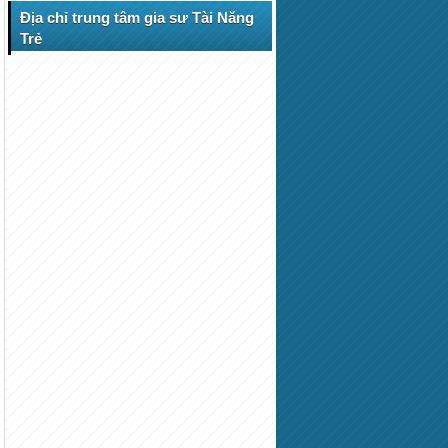
Địa chỉ trung tâm gia sư Tài Năng
Trẻ