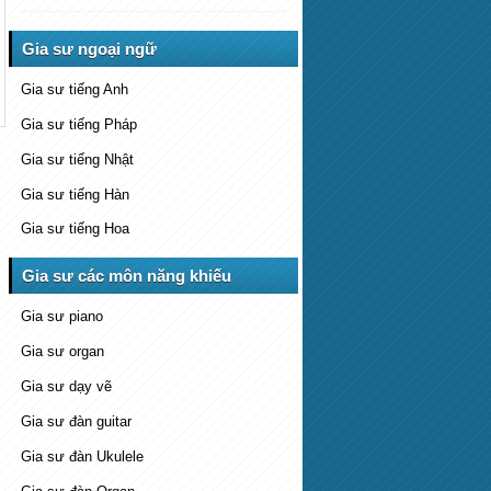
Gia sư ngoại ngữ
Gia sư tiếng Anh
Gia sư tiếng Pháp
Gia sư tiếng Nhật
Gia sư tiếng Hàn
Gia sư tiếng Hoa
Gia sư các môn năng khiếu
Gia sư piano
Gia sư organ
Gia sư dạy vẽ
Gia sư đàn guitar
Gia sư đàn Ukulele