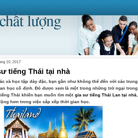
 chất lượng
áng 10, 2017
sư tiếng Thái tại nhà
tác và học tập dày đặc, bạn gần như không thể đến với các trung
ian học cố định. Đó được xem là một trong những trở ngại trong
 tiếng Thái khiến bạn muốn tìm một
gia sư tiếng Thái Lan tại nhà
,
động hơn trong việc sắp xếp thời gian học.